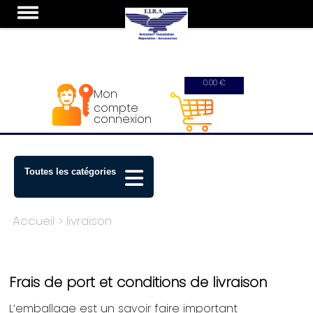
0.00 €
Mon
compte
connexion
Toutes les catégories
Accueil
> livraison
Frais de port et conditions de livraison
L’emballage est un savoir faire important