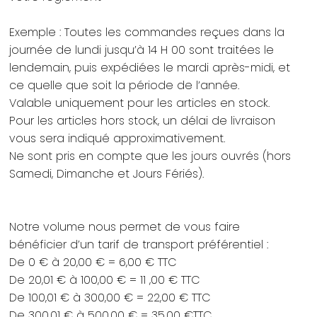
Exemple : Toutes les commandes reçues dans la
journée de lundi jusqu’à 14 H 00 sont traitées le
lendemain, puis expédiées le mardi après-midi, et
ce quelle que soit la période de l’année.
Valable uniquement pour les articles en stock.
Pour les articles hors stock, un délai de livraison
vous sera indiqué approximativement.
Ne sont pris en compte que les jours ouvrés (hors
Samedi, Dimanche et Jours Fériés).
Notre volume nous permet de vous faire
bénéficier d’un tarif de transport préférentiel :
De 0 € à 20,00 € = 6,00 € TTC
De 20,01 € à 100,00 € = 11 ,00 € TTC
De 100,01 € à 300,00 € = 22,00 € TTC
De 300.01 € à 500,00 € = 35,00 €TTC