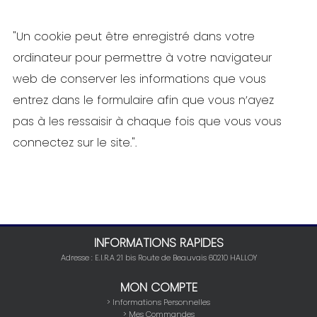
"Un cookie peut être enregistré dans votre
ordinateur pour permettre à votre navigateur
web de conserver les informations que vous
entrez dans le formulaire afin que vous n’ayez
pas à les ressaisir à chaque fois que vous vous
connectez sur le site.".
INFORMATIONS RAPIDES
Adresse : E.I.R.A 21 bis Route de Beauvais 60210 HALLOY
MON COMPTE
> Informations Personnelles
> Mes Commandes