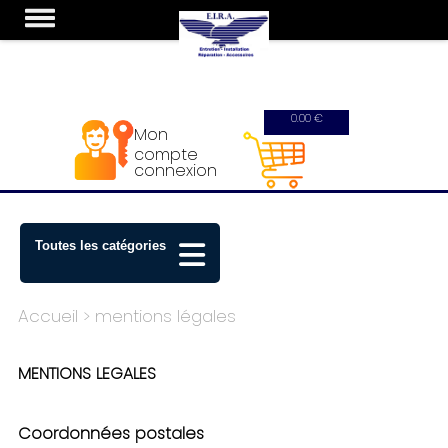
0.00 €
Mon
compte
connexion
Toutes les catégories
Accueil
> mentions légales
MENTIONS LEGALES
Coordonnées postales