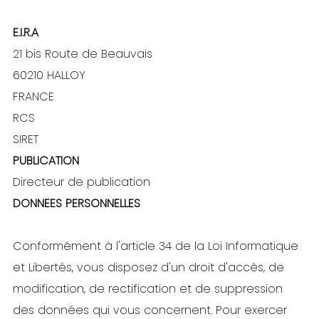
E.I.R.A
21 bis Route de Beauvais
60210 HALLOY
FRANCE
RCS
SIRET
PUBLICATION
Directeur de publication
DONNEES PERSONNELLES
Conformément à l'article 34 de la Loi Informatique
et Libertés, vous disposez d'un droit d'accès, de
modification, de rectification et de suppression
des données qui vous concernent. Pour exercer